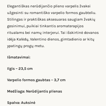
Elegantiškas nerūdijančio plieno varpelis žvakei
užgesinti su romantiško varpelio formos gaubteliu.
Stilingas ir praktiškas aksesuaras saugiam žvakių
gesinimui, puikiai tinkantis aromaterapijos
ritualams bei namų interjerui. Tai išskirtinė dovanos
idėja Kalėdų, Valentino dienos, gimtadienio ar kitų
ypatingų progų metu.
Išmatavimai:
Ilgis – 23,5 cm
Varpelio formos gaubtas – 3,7 cm
Medžiaga: Nerūdijantis plienas
Spalva: Auksinė