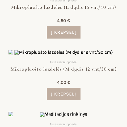
Aksesuarai ir priedai
Mikropluošto lazdelės (L dydis 15 vnt/40 cm)
4,50
€
Į KREPŠELĮ
Aksesuarai ir priedai
Mikropluošto lazdelės (M dydis 12 vnt/30 cm)
4,00
€
Į KREPŠELĮ
Aksesuarai ir priedai