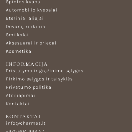
Spintos kvapai
Automobilio kvepalai
Eteriniai aliejai
Dovanų rinkiniai
Smilkalai
Aksesuarai ir priedai
Kosmetika
INFORMACIJA
Pristatymo ir grąžinimo sąlygos
Pirkimo sąlygos ir taisyklės
Privatumo politika
Atsiliepimai
Kontaktai
KONTAKTAI
info@charmes.lt
+370 604 332 57