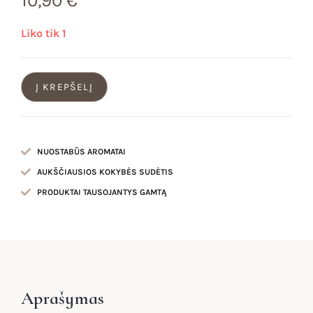
10,90
€
Liko tik 1
Į KREPŠELĮ
NUOSTABŪS AROMATAI
AUKŠČIAUSIOS KOKYBĖS SUDĖTIS
PRODUKTAI TAUSOJANTYS GAMTĄ
Aprašymas